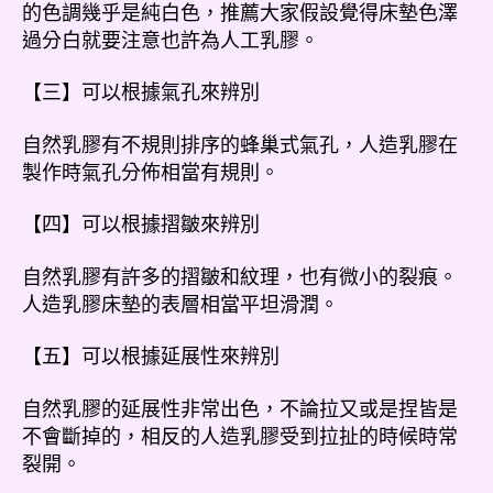
的色調幾乎是純白色，推薦大家假設覺得床墊色澤
過分白就要注意也許為人工乳膠。
【三】可以根據氣孔來辨別
自然乳膠有不規則排序的蜂巢式氣孔，人造乳膠在
製作時氣孔分佈相當有規則。
【四】可以根據摺皺來辨別
自然乳膠有許多的摺皺和紋理，也有微小的裂痕。
人造乳膠床墊的表層相當平坦滑潤。
【五】可以根據延展性來辨別
自然乳膠的延展性非常出色，不論拉又或是捏皆是
不會斷掉的，相反的人造乳膠受到拉扯的時候時常
裂開。