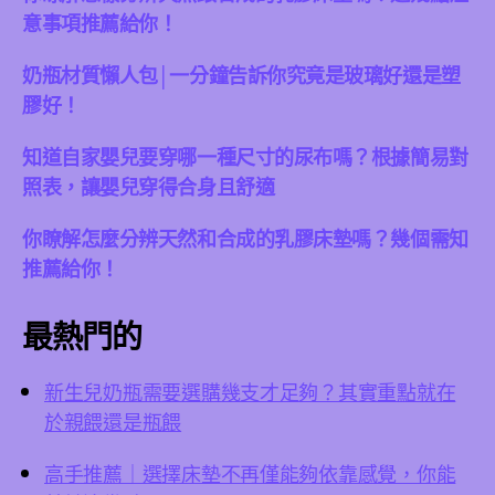
意事項推薦給你！
奶瓶材質懶人包│一分鐘告訴你究竟是玻璃好還是塑
膠好！
知道自家嬰兒要穿哪一種尺寸的尿布嗎？根據簡易對
照表，讓嬰兒穿得合身且舒適
你瞭解怎麼分辨天然和合成的乳膠床墊嗎？幾個需知
推薦給你！
最熱門的
新生兒奶瓶需要選購幾支才足夠？其實重點就在
於親餵還是瓶餵
高手推薦｜選擇床墊不再僅能夠依靠感覺，你能