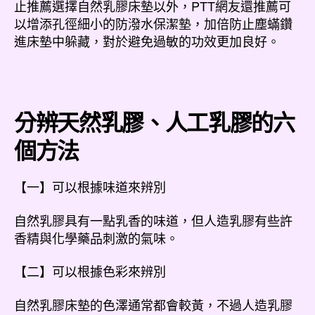
止推薦選擇自然乳膠床墊以外，PTT網友還推薦可
以增添孔徑細小的防潑水保潔墊，加倍防止塵蟎鑽
進床墊中躲藏，對於避免過敏的功效更加良好。
分辨天然乳膠、人工乳膠的六
個方法
【一】可以根據味道來辨別
自然乳膠具有一點乳香的味道，但人造乳膠有些許
香精與化學藥品刺激的氣味。
【二】可以根據色彩來辨別
自然乳膠床墊的色澤通常都會較黃，不過人造乳膠