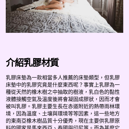
介紹乳膠材質
乳膠床墊為一款相當多人推薦的床墊類型，但乳膠
床墊中的乳膠究竟是什麼東西呢？事實上乳膠為一
種從天然的橡木樹之中抽取的樹液，乳白色的黏性
液體接觸空氣及溫度後將會凝固成膠狀，因而才會
被叫乳膠。乳膠主要生長在赤道附近的熱帶雨林環
境，因為溫度、土壤與環境等等因素，這一些地方
的東南亞橡木樹品質十分優秀，現在主要供乳膠原
料的國家是馬來西亞、泰國與印尼等。而為甚麼它