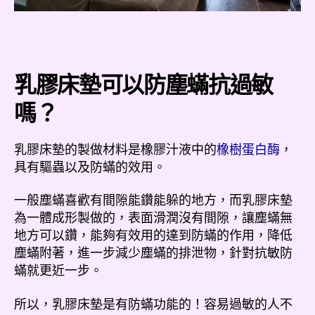
乳膠床墊可以防塵蟎抗過敏
嗎？
乳膠床墊的製做材料是橡膠汁液中的
橡樹蛋白酶
，
具有驅蟲以及防蟎的效用。
一般塵蟎喜歡有間隙能鑽能躲的地方，而乳膠床墊
為一體成形製做的，表面滑潤沒有間隙，讓塵蟎無
地方可以鑽，能夠有效用的達到防蟎的作用，降低
塵蟎附著，進一步減少塵蟎的排泄物，針對抗敏防
蟎就更近一步。
所以，乳膠床墊是有防蟎功能的！容易過敏的人不