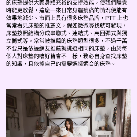
的床墊提供大家身體充裕的支撐效能，使我們睡覺
時能更放鬆，這麼一來日常身體痠痛的情況便能有
效果地減少。市面上具有很多床墊品牌，PTT 上也
常常看見床墊的推薦文，假如微微尋找就可發現，
床墊按照結構分成串聯式、連結式、高回彈式與獨
立筒式等。常常被推薦的床墊類型很多，不過千萬
不要只是依據網友推薦就挑選相同的床墊，由於每
個人對床墊的嗜好皆會不一樣，務必自身查找床墊
的知識，且依據自己的需要選擇適合的床墊。