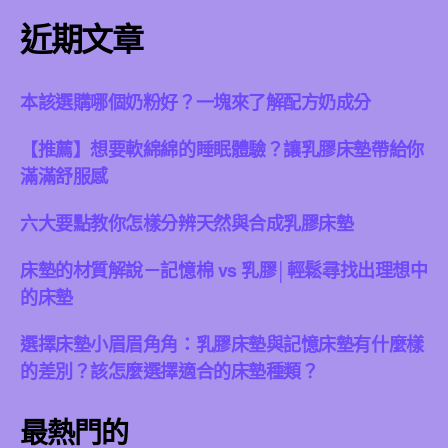
頁
近期文章
本該選購哪個奶粉好？一塊來了解配方奶成分
【推薦】想要軟綿綿的睡眠體驗？讓乳膠床墊帶給你
滿滿舒服感
六大要點教你怎樣分辨天然與合成乳膠床墊
床墊的材質解說－記憶棉 vs 乳膠│輕鬆尋找出理想中
的床墊
選擇床墊小眉眉角角：乳膠床墊與記憶床墊有什麼樣
的差別？該怎麼選擇適合的床墊種類？
最熱門的