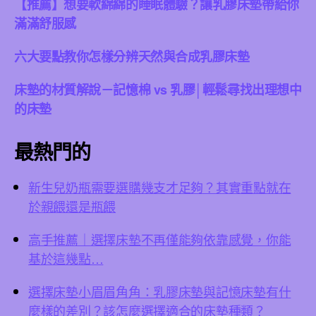
【推薦】想要軟綿綿的睡眠體驗？讓乳膠床墊帶給你
滿滿舒服感
六大要點教你怎樣分辨天然與合成乳膠床墊
床墊的材質解說－記憶棉 vs 乳膠│輕鬆尋找出理想中
的床墊
最熱門的
新生兒奶瓶需要選購幾支才足夠？其實重點就在
於親餵還是瓶餵
高手推薦｜選擇床墊不再僅能夠依靠感覺，你能
基於這幾點…
選擇床墊小眉眉角角：乳膠床墊與記憶床墊有什
麼樣的差別？該怎麼選擇適合的床墊種類？