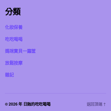
分類
化妝保養
吃吃喝喝
媽咪寶貝一籮筐
放鬆按摩
雜記
© 2026 年
日蝕的吃吃喝喝
返回頂端
↑