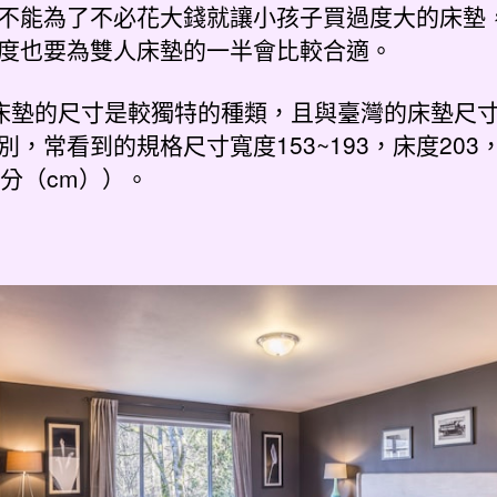
不能為了不必花大錢就讓小孩子買過度大的床墊
度也要為雙人床墊的一半會比較合適。
床墊的尺寸是較獨特的種類，且與臺灣的床墊尺
別，常看到的規格尺寸寬度153~193，床度203
公分（cm））。