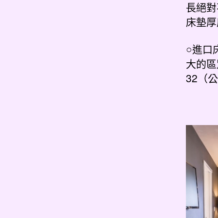
長絕對
床墊厚
○進口
大的區
32（