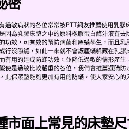
秘密
有過敏病狀的各位常常被PTT網友推薦使用乳膠
是因為乳膠床墊之中的原料橡膠蛋白酶汁液有去
的功效，可有效的預防病菌和塵蟎孳生，而且乳
成行沒隙縫，如此一來就不會讓塵蟎躲藏在乳膠
而有用的達成防蟎功效，並降低過敏的情形產生
假使是過敏比較嚴重的各位，我們會推薦選購防
，此保潔墊能夠更加有用的防蟎，使大家安心的
種市面上常見的床墊尺