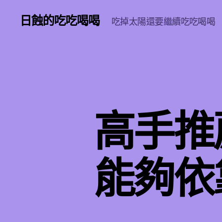
日蝕的吃吃喝喝
吃掉太陽還要繼續吃吃喝喝
高手推
能夠依